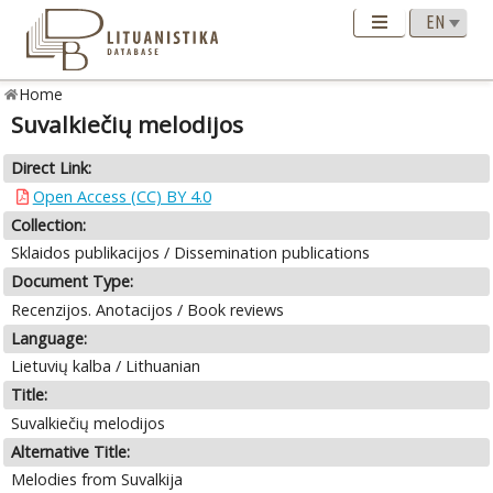
Home
Suvalkiečių melodijos
Direct Link:
Open Access (CC) BY 4.0
Collection:
Sklaidos publikacijos / Dissemination publications
Document Type:
Recenzijos. Anotacijos / Book reviews
Language:
Lietuvių kalba / Lithuanian
Title:
Suvalkiečių melodijos
Alternative Title:
Melodies from Suvalkija