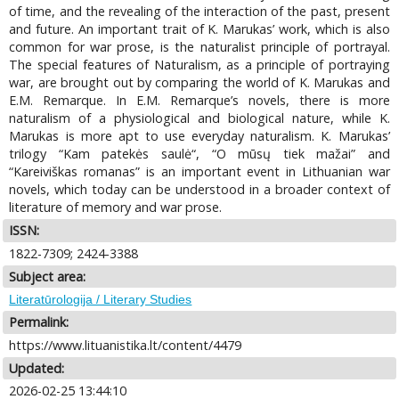
of time, and the revealing of the interaction of the past, present
and future. An important trait of K. Marukas’ work, which is also
common for war prose, is the naturalist principle of portrayal.
The special features of Naturalism, as a principle of portraying
war, are brought out by comparing the world of K. Marukas and
E.M. Remarque. In E.M. Remarque’s novels, there is more
naturalism of a physiological and biological nature, while K.
Marukas is more apt to use everyday naturalism. K. Marukas’
trilogy “Kam patekės saulė“, “O mūsų tiek mažai” and
“Kareiviškas romanas” is an important event in Lithuanian war
novels, which today can be understood in a broader context of
literature of memory and war prose.
ISSN:
1822-7309; 2424-3388
Subject area:
Literatūrologija / Literary Studies
Permalink:
https://www.lituanistika.lt/content/4479
Updated:
2026-02-25 13:44:10