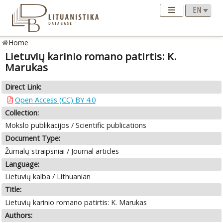
Home
Lietuvių karinio romano patirtis: K.
Marukas
Direct Link:
Open Access (CC) BY 4.0
Collection:
Mokslo publikacijos / Scientific publications
Document Type:
Žurnalų straipsniai / Journal articles
Language:
Lietuvių kalba / Lithuanian
Title:
Lietuvių karinio romano patirtis: K. Marukas
Authors: