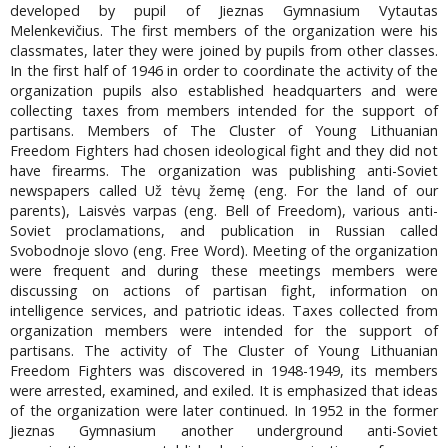
developed by pupil of Jieznas Gymnasium Vytautas
Melenkevičius. The first members of the organization were his
classmates, later they were joined by pupils from other classes.
In the first half of 1946 in order to coordinate the activity of the
organization pupils also established headquarters and were
collecting taxes from members intended for the support of
partisans. Members of The Cluster of Young Lithuanian
Freedom Fighters had chosen ideological fight and they did not
have firearms. The organization was publishing anti-Soviet
newspapers called Už tėvų žemę (eng. For the land of our
parents), Laisvės varpas (eng. Bell of Freedom), various anti-
Soviet proclamations, and publication in Russian called
Svobodnoje slovo (eng. Free Word). Meeting of the organization
were frequent and during these meetings members were
discussing on actions of partisan fight, information on
intelligence services, and patriotic ideas. Taxes collected from
organization members were intended for the support of
partisans. The activity of The Cluster of Young Lithuanian
Freedom Fighters was discovered in 1948-1949, its members
were arrested, examined, and exiled. It is emphasized that ideas
of the organization were later continued. In 1952 in the former
Jieznas Gymnasium another underground anti-Soviet