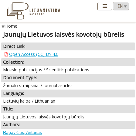
Home
Jaunųjų Lietuvos laisvės kovotojų būrelis
Direct Link:
Open Access (CC) BY 4.0
Collection:
Mokslo publikacijos / Scientific publications
Document Type:
Žurnalų straipsniai / Journal articles
Language:
Lietuvių kalba / Lithuanian
Title:
Jaunųjų Lietuvos laisvės kovotojų būrelis
Authors:
Ragavičius, Antanas