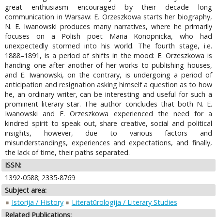
great enthusiasm encouraged by their decade long
communication in Warsaw: E. Orzeszkowa starts her biography,
N. E. Iwanowski produces many narratives, where he primarily
focuses on a Polish poet Maria Konopnicka, who had
unexpectedly stormed into his world. The fourth stage, i.e.
1888–1891, is a period of shifts in the mood: E. Orzeszkowa is
handing one after another of her works to publishing houses,
and E. Iwanowski, on the contrary, is undergoing a period of
anticipation and resignation asking himself a question as to how
he, an ordinary writer, can be interesting and useful for such a
prominent literary star. The author concludes that both N. E.
Iwanowski and E. Orzeszkowa experienced the need for a
kindred spirit to speak out, share creative, social and political
insights, however, due to various factors and
misunderstandings, experiences and expectations, and finally,
the lack of time, their paths separated.
ISSN:
1392-0588; 2335-8769
Subject area:
Istorija / History
Literatūrologija / Literary Studies
Related Publications: