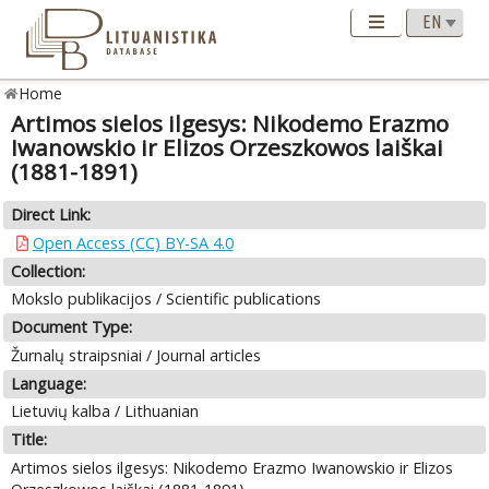
Home
Artimos sielos ilgesys: Nikodemo Erazmo
Iwanowskio ir Elizos Orzeszkowos laiškai
(1881-1891)
Direct Link:
Open Access (CC) BY-SA 4.0
Collection:
Mokslo publikacijos / Scientific publications
Document Type:
Žurnalų straipsniai / Journal articles
Language:
Lietuvių kalba / Lithuanian
Title:
Artimos sielos ilgesys: Nikodemo Erazmo Iwanowskio ir Elizos