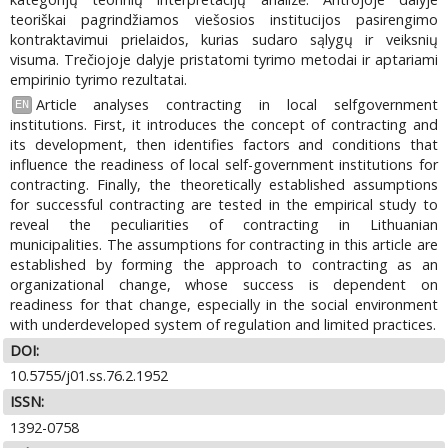
teoriškai pagrindžiamos viešosios institucijos pasirengimo
kontraktavimui prielaidos, kurias sudaro sąlygų ir veiksnių
visuma. Trečiojoje dalyje pristatomi tyrimo metodai ir aptariami
empirinio tyrimo rezultatai.
Article analyses contracting in local selfgovernment
EN
institutions. First, it introduces the concept of contracting and
its development, then identifies factors and conditions that
influence the readiness of local self-government institutions for
contracting. Finally, the theoretically established assumptions
for successful contracting are tested in the empirical study to
reveal the peculiarities of contracting in Lithuanian
municipalities. The assumptions for contracting in this article are
established by forming the approach to contracting as an
organizational change, whose success is dependent on
readiness for that change, especially in the social environment
with underdeveloped system of regulation and limited practices.
DOI:
10.5755/j01.ss.76.2.1952
ISSN:
1392-0758