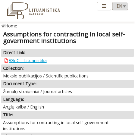
Home
Assumptions for contracting in local self-
government institutions
Direct Link:
©InC – Lituanistika
Collection:
Mokslo publikacijos / Scientific publications
Document Type:
Žurnalų straipsniai / Journal articles
Language:
Anglų kalba / English
Title:
Assumptions for contracting in local self-government
institutions