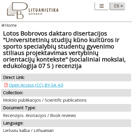
Home
Lotos Bobrovos daktaro disertacijos
"Universitetinių studijų kūno kultūros ir
sporto specialybių studentų gyvenimo
stiliaus projektavimas vertybinių
orientacijų kontekste" (socialiniai mokslai,
edukologija 07 S ) recenzija
Direct Link:
Open Access (CC) BY-SA 4.0
Collection:
Mokslo publikacijos / Scientific publications
Document Type:
Recenzijos. Anotacijos / Book reviews
Language:
Lietuvių kalba / Lithuanian