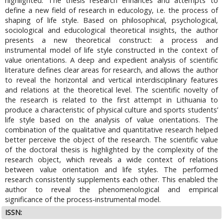
highlighted. The thesis research enhances and attempts to
define a new field of research in educology, i.e. the process of
shaping of life style. Based on philosophical, psychological,
sociological and educological theoretical insights, the author
presents a new theoretical construct: a process and
instrumental model of life style constructed in the context of
value orientations. A deep and expedient analysis of scientific
literature defines clear areas for research, and allows the author
to reveal the horizontal and vertical interdisciplinary features
and relations at the theoretical level. The scientific novelty of
the research is related to the first attempt in Lithuania to
produce a characteristic of physical culture and sports students’
life style based on the analysis of value orientations. The
combination of the qualitative and quantitative research helped
better perceive the object of the research. The scientific value
of the doctoral thesis is highlighted by the complexity of the
research object, which reveals a wide context of relations
between value orientation and life styles. The performed
research consistently supplements each other. This enabled the
author to reveal the phenomenological and empirical
significance of the process-instrumental model.
ISSN: