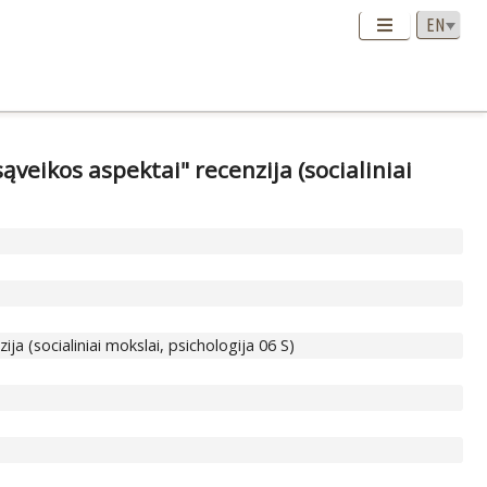
ąveikos aspektai" recenzija (socialiniai
ja (socialiniai mokslai, psichologija 06 S)