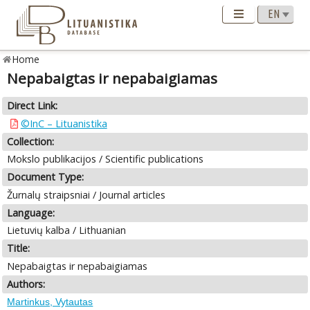
Home
Nepabaigtas ir nepabaigiamas
Direct Link:
©InC – Lituanistika
Collection:
Mokslo publikacijos / Scientific publications
Document Type:
Žurnalų straipsniai / Journal articles
Language:
Lietuvių kalba / Lithuanian
Title:
Nepabaigtas ir nepabaigiamas
Authors:
Martinkus, Vytautas