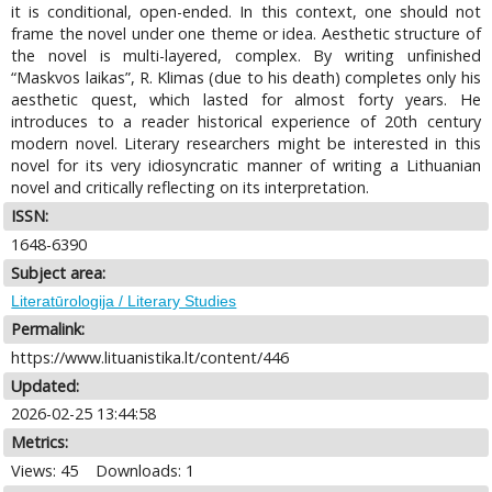
it is conditional, open-ended. In this context, one should not
frame the novel under one theme or idea. Aesthetic structure of
the novel is multi-layered, complex. By writing unfinished
“Maskvos laikas”, R. Klimas (due to his death) completes only his
aesthetic quest, which lasted for almost forty years. He
introduces to a reader historical experience of 20th century
modern novel. Literary researchers might be interested in this
novel for its very idiosyncratic manner of writing a Lithuanian
novel and critically reflecting on its interpretation.
ISSN:
1648-6390
Subject area:
Literatūrologija / Literary Studies
Permalink:
https://www.lituanistika.lt/content/446
Updated:
2026-02-25 13:44:58
Metrics:
Views: 45
Downloads: 1