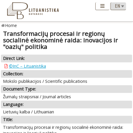
Home
Transformacijų procesai ir regionų
socialinė ekonominė raida: inovacijos ir
"oazių" politika
Direct Link:
©InC – Lituanistika
Collection:
Mokslo publikacijos / Scientific publications
Document Type:
Žurnalų straipsniai / Journal articles
Language:
Lietuvių kalba / Lithuanian
Title:
Transformacijų procesai ir regionų socialinė ekonominė raida: