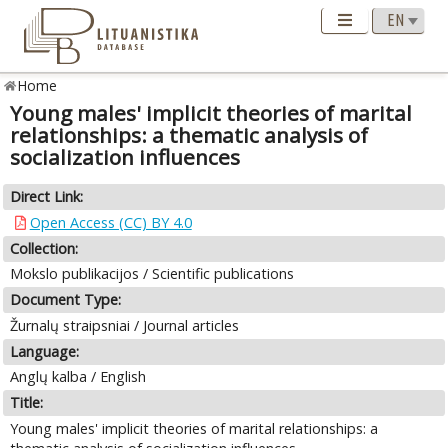
Home
Young males' implicit theories of marital
relationships: a thematic analysis of
socialization influences
Direct Link:
Open Access (CC) BY 4.0
Collection:
Mokslo publikacijos / Scientific publications
Document Type:
Žurnalų straipsniai / Journal articles
Language:
Anglų kalba / English
Title:
Young males' implicit theories of marital relationships: a