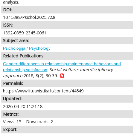
analysis.
DOI:
10.15388/Psichol.2025.72.8
ISSN:
1392-0359; 2345-0061
Subject area:
Psichologija / Psychology
Related Publications:
Gender differences in relationship maintenance behaviors and
.
Social welfare: interdisciplinary
relationship satisfaction
approach
2018, 8(2), 30-39.
Permalink:
https://www.lituanistika.lt/content/44549
Updated:
2026-04-20 11:21:18
Metrics:
Views: 15
Downloads: 2
Export: