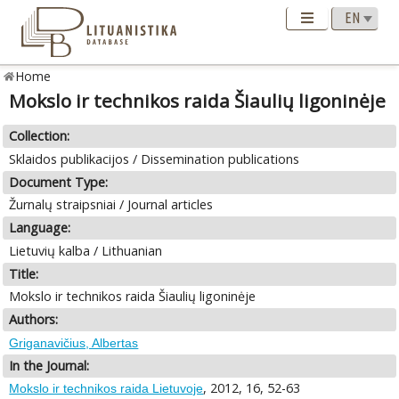
Home
Mokslo ir technikos raida Šiaulių ligoninėje
Collection:
Sklaidos publikacijos / Dissemination publications
Document Type:
Žurnalų straipsniai / Journal articles
Language:
Lietuvių kalba / Lithuanian
Title:
Mokslo ir technikos raida Šiaulių ligoninėje
Authors:
Griganavičius, Albertas
In the Journal:
, 2012, 16, 52-63
Mokslo ir technikos raida Lietuvoje