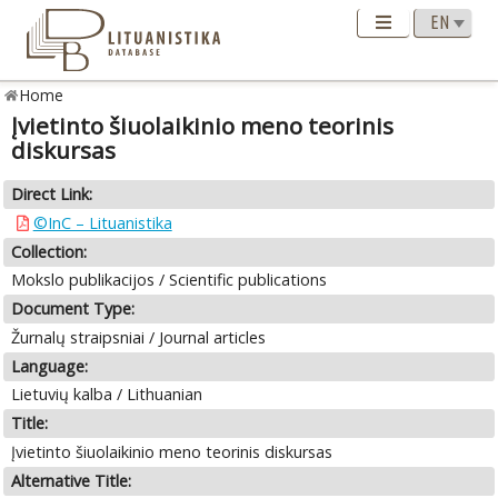
Home
Įvietinto šiuolaikinio meno teorinis
diskursas
Direct Link:
©InC – Lituanistika
Collection:
Mokslo publikacijos / Scientific publications
Document Type:
Žurnalų straipsniai / Journal articles
Language:
Lietuvių kalba / Lithuanian
Title:
Įvietinto šiuolaikinio meno teorinis diskursas
Alternative Title: