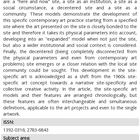
are: a "here and now" site, a site as an institution, a site as a
social circumstance, a decentered site and a site as a
community. These models demonstrate the development of
this specific contemporary art practice starting from a specified
site where the art presented on the site is closely bonded to the
site and therefore it takes its physical parameters into account,
developing into an "expanded" model when not just the site,
but also a wider institutional and social context is considered.
Finally, the decentered (being completely disconnected from
the physical parameters and even from contemporary art
problems) site emerges or a closer relation with the local site
community could be sought. This development in the site-
specific art is acknowledged as a shift from the 1960s site-
specific art concept towards a narrative site-specificity and
collective creative activity. In the article, the site-specific art
models and their features are arranged chronologically, but
these features are often interchangeable and simultaneous
definitions, applicable to the art projects and even to the single
artwork.
ISSN:
1392-0316; 2783-6843
Subject area: