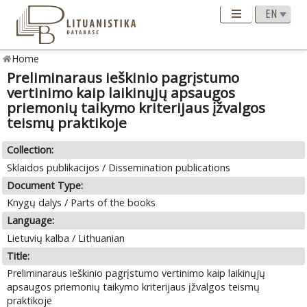
Home
Preliminaraus ieškinio pagrįstumo
vertinimo kaip laikinųjų apsaugos
priemonių taikymo kriterijaus įžvalgos
teismų praktikoje
Collection:
Sklaidos publikacijos / Dissemination publications
Document Type:
Knygų dalys / Parts of the books
Language:
Lietuvių kalba / Lithuanian
Title:
Preliminaraus ieškinio pagrįstumo vertinimo kaip laikinųjų
apsaugos priemonių taikymo kriterijaus įžvalgos teismų
praktikoje