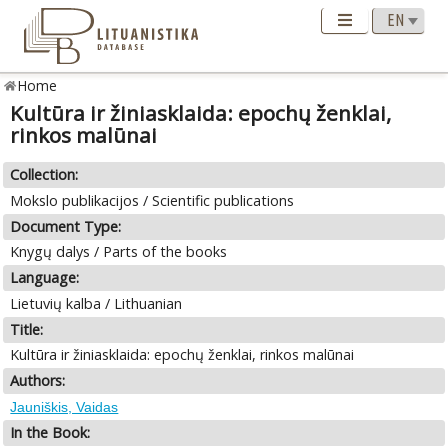
Home
Kultūra ir žiniasklaida: epochų ženklai,
rinkos malūnai
Collection:
Mokslo publikacijos / Scientific publications
Document Type:
Knygų dalys / Parts of the books
Language:
Lietuvių kalba / Lithuanian
Title:
Kultūra ir žiniasklaida: epochų ženklai, rinkos malūnai
Authors:
Jauniškis, Vaidas
In the Book: