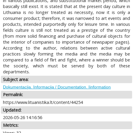
in various publications, and substitutional market period, which
basically still exist. It is stated that at the present day culture in
Lithuania is no longer treated as necessity, now it is only a
consumer product; therefore, it was narrowed to art events and
products, intended purportedly only for leisure time. In various
fields culture is still not treated as a prestige of the country
(from more solid financing and purchase of cultural objects for
the interior of companies to importance of newspaper pages).
According to the author, relations between active cultural
practices slowly forming the media and the media may be
compared to a field of flirt and fight, where a winner should be
the society, which must be served by both of these
departments.
Subject area:
Dokumentacija. Informacija / Documentation. Iinformation
Permalink:
https://www.lituanistika.lt/content/44254
Updated:
2026-05-26 14:16:56
Metrics:
Views: 32