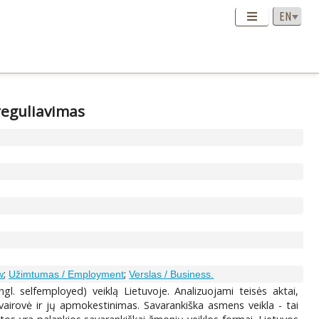
 reguliavimas
;
;
w
Užimtumas / Employment
Verslas / Business.
l. selfemployed) veiklą Lietuvoje. Analizuojami teisės aktai,
airovė ir jų apmokestinimas. Savarankiška asmens veikla - tai