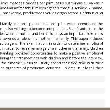
šimo metodas taikytas per pirmuosius susitikimus su vaikais ir
 emociškai artimesnis ir reikšmingesnis žmogus šeimoje – mama.
ijų pasakotoja, produktyvios veiklos organizatorė. Dažniausiai jai
ild family relationships and relationship between parents and the
time also wishing to become independent. Significant role in the
ip between a mother and her child plays an important role in his
d towards a role of his mother in a family. This paper includes
 first stage of the examination, in order to determine emotional
 in order to reveal an image of a mother in the family, children
 Painting provided opportunities to make a positive emotional
uring the first meetings with children and before the interview.
heir mother. Children usually spend their free time with their
 organizer of productive activities. Children usually tell their