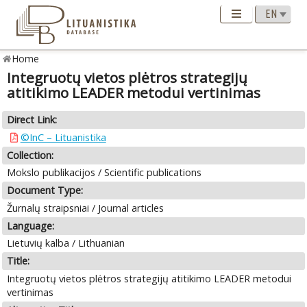
Home
Integruotų vietos plėtros strategijų
atitikimo LEADER metodui vertinimas
Direct Link:
©InC – Lituanistika
Collection:
Mokslo publikacijos / Scientific publications
Document Type:
Žurnalų straipsniai / Journal articles
Language:
Lietuvių kalba / Lithuanian
Title:
Integruotų vietos plėtros strategijų atitikimo LEADER metodui
vertinimas