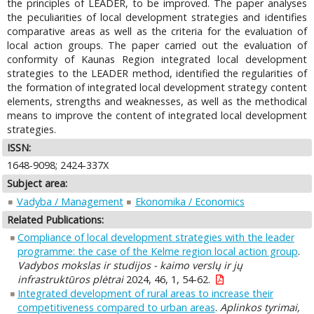
the principles of LEADER, to be improved. The paper analyses
the peculiarities of local development strategies and identifies
comparative areas as well as the criteria for the evaluation of
local action groups. The paper carried out the evaluation of
conformity of Kaunas Region integrated local development
strategies to the LEADER method, identified the regularities of
the formation of integrated local development strategy content
elements, strengths and weaknesses, as well as the methodical
means to improve the content of integrated local development
strategies.
ISSN:
1648-9098; 2424-337X
Subject area:
Vadyba / Management
Ekonomika / Economics
Related Publications:
Compliance of local development strategies with the leader
programme: the case of the Kelme region local action group
.
Vadybos mokslas ir studijos - kaimo verslų ir jų
infrastruktūros plėtrai
2024, 46, 1, 54-62.
Integrated development of rural areas to increase their
competitiveness compared to urban areas
.
Aplinkos tyrimai,