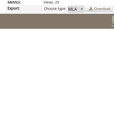
Metrics:
Views: 29
Export:
Choose type:
Download