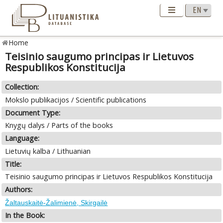
Home
Teisinio saugumo principas ir Lietuvos
Respublikos Konstitucija
Collection:
Mokslo publikacijos / Scientific publications
Document Type:
Knygų dalys / Parts of the books
Language:
Lietuvių kalba / Lithuanian
Title:
Teisinio saugumo principas ir Lietuvos Respublikos Konstitucija
Authors:
Žaltauskaitė-Žalimienė, Skirgailė
In the Book: