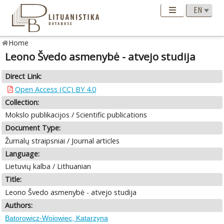
Home
Leono Švedo asmenybė - atvejo studija
Direct Link:
Open Access (CC) BY 4.0
Collection:
Mokslo publikacijos / Scientific publications
Document Type:
Žurnalų straipsniai / Journal articles
Language:
Lietuvių kalba / Lithuanian
Title:
Leono Švedo asmenybė - atvejo studija
Authors:
Batorowicz-Woiowiec, Katarzyna