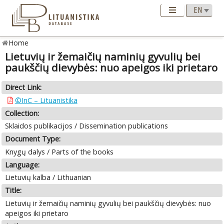
Home
Lietuvių ir žemaičių naminių gyvulių bei
paukščių dievybės: nuo apeigos iki prietaro
Direct Link:
©InC – Lituanistika
Collection:
Sklaidos publikacijos / Dissemination publications
Document Type:
Knygų dalys / Parts of the books
Language:
Lietuvių kalba / Lithuanian
Title:
Lietuvių ir žemaičių naminių gyvulių bei paukščių dievybės: nuo
apeigos iki prietaro