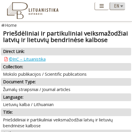
Home
Priešdėliniai ir partikuliniai veiksmažodžiai
latvių ir lietuvių bendrinėse kalbose
Direct Link:
©InC – Lituanistika
Collection:
Mokslo publikacijos / Scientific publications
Document Type:
Žurnalų straipsniai / Journal articles
Language:
Lietuvių kalba / Lithuanian
Title:
Priešdėliniai ir partikuliniai veiksmažodžiai latvių ir lietuvių
bendrinėse kalbose