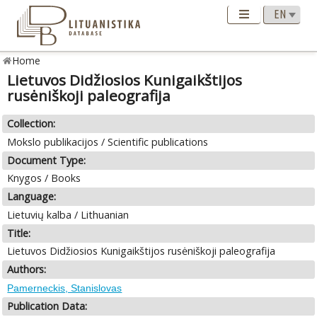
Home
Lietuvos Didžiosios Kunigaikštijos
rusėniškoji paleografija
Collection:
Mokslo publikacijos / Scientific publications
Document Type:
Knygos / Books
Language:
Lietuvių kalba / Lithuanian
Title:
Lietuvos Didžiosios Kunigaikštijos rusėniškoji paleografija
Authors:
Pamerneckis, Stanislovas
Publication Data: