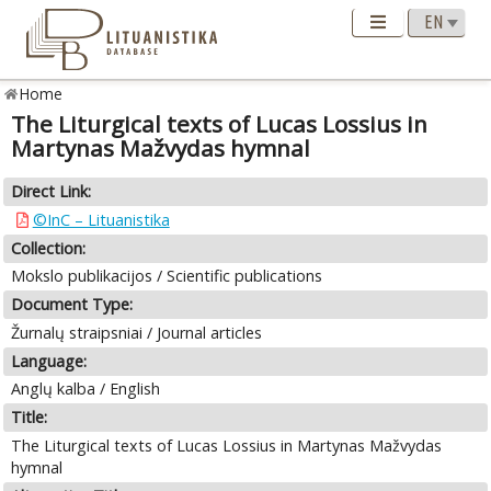
Home
The Liturgical texts of Lucas Lossius in
Martynas Mažvydas hymnal
Direct Link:
©InC – Lituanistika
Collection:
Mokslo publikacijos / Scientific publications
Document Type:
Žurnalų straipsniai / Journal articles
Language:
Anglų kalba / English
Title:
The Liturgical texts of Lucas Lossius in Martynas Mažvydas
hymnal