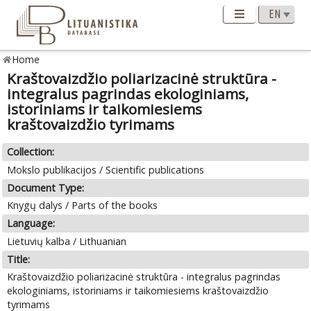
Home
Kraštovaizdžio poliarizacinė struktūra -
integralus pagrindas ekologiniams,
istoriniams ir taikomiesiems
kraštovaizdžio tyrimams
Collection:
Mokslo publikacijos / Scientific publications
Document Type:
Knygų dalys / Parts of the books
Language:
Lietuvių kalba / Lithuanian
Title:
Kraštovaizdžio poliarizacinė struktūra - integralus pagrindas
ekologiniams, istoriniams ir taikomiesiems kraštovaizdžio
tyrimams