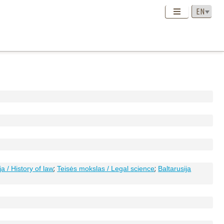
;
;
ja / History of law
Teisės mokslas / Legal science
Baltarusija