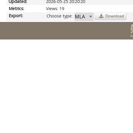
Updated:
2026-05-25 20:20:20
Metrics:
Views: 19
Export:
Choose type:
Download