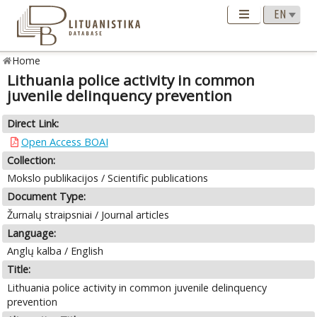
Home
Lithuania police activity in common
juvenile delinquency prevention
Direct Link:
Open Access BOAI
Collection:
Mokslo publikacijos / Scientific publications
Document Type:
Žurnalų straipsniai / Journal articles
Language:
Anglų kalba / English
Title:
Lithuania police activity in common juvenile delinquency
prevention