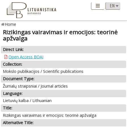
Home
Rizikingas vairavimas ir emocijos: teorinė
apžvalga
Direct Link:
Open Access BOAI
Collection:
Mokslo publikacijos / Scientific publications
Document Type:
Žurnalų straipsniai / Journal articles
Language:
Lietuvių kalba / Lithuanian
Title:
Rizikingas vairavimas ir emocijos: teorinė apžvalga
Alternative Title: