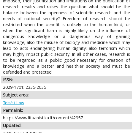
imposed, their justification and limitations on the publication of
research results and raises the question what should be the
balance between the openness of scientific research and the
needs of national security? Freedom of research should be
restricted when the benefit is unlikely to the human kind, or
when the significant harm is highly likely on the influence of
dangerous knowledge or a dangerous way of gaining
knowledge; also the misuse of biology and medicine which may
lead to acts endangering human dignity; also terrorism which
may highly impact public security. In all other cases, research is
to be regarded as a public good necessary for creation of
knowledge and a better and healthier society and must be
defended and protected.
ISSN:
2029-1701; 2335-2035
Subject area:
Teisė / Law
Permalink:
https://www.lituanistika.lt/content/42957
Updated: