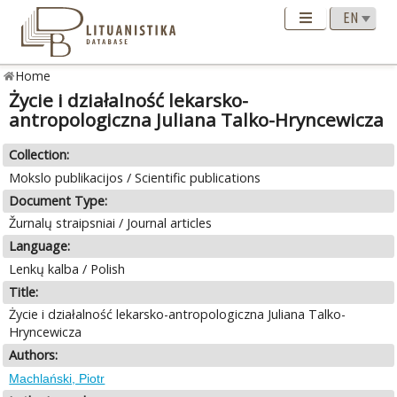
Home
Życie i działalność lekarsko-
antropologiczna Juliana Talko-Hryncewicza
Collection:
Mokslo publikacijos / Scientific publications
Document Type:
Žurnalų straipsniai / Journal articles
Language:
Lenkų kalba / Polish
Title:
Życie i działalność lekarsko-antropologiczna Juliana Talko-
Hryncewicza
Authors:
Machlański, Piotr