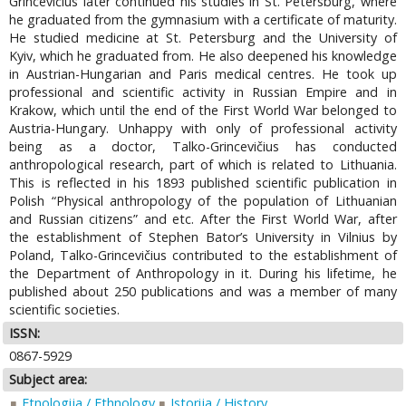
Grincevičius later continued his studies in St. Petersburg, where
he graduated from the gymnasium with a certificate of maturity.
He studied medicine at St. Petersburg and the University of
Kyiv, which he graduated from. He also deepened his knowledge
in Austrian-Hungarian and Paris medical centres. He took up
professional and scientific activity in Russian Empire and in
Krakow, which until the end of the First World War belonged to
Austria-Hungary. Unhappy with only of professional activity
being as a doctor, Talko-Grincevičius has conducted
anthropological research, part of which is related to Lithuania.
This is reflected in his 1893 published scientific publication in
Polish “Physical anthropology of the population of Lithuanian
and Russian citizens” and etc. After the First World War, after
the establishment of Stephen Bator’s University in Vilnius by
Poland, Talko-Grincevičius contributed to the establishment of
the Department of Anthropology in it. During his lifetime, he
published about 250 publications and was a member of many
scientific societies.
ISSN:
0867-5929
Subject area:
Etnologija / Ethnology
Istorija / History