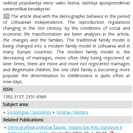
veikloje populiarėja vieno vaiko šeima, dažnėja apsisprendimas
savanoriškai bevaikystei.
The article deal with the demographic behavior in the period
EN
of Lithuanian Independence. The reproduction regulations
changing in the 20л century, by the conditions of social and
economic life transformation are been analyses in the article,
the changes and the families. The traditional family model is
being changed into a modem family model in Lithuania and in
many Europe countries. The modern family model is: the
decreasing of marriages, more often they being registered at
later times, there are more and more not registered marriages
and illegitimate children; the one child family is becoming more
popular; the determination to childlessness is quite often at
now days.
ISSN:
1392-3137; 2351-6569
Subject area:
Sociologija / Sociology
Istorija / History
Related Publications:
Demografiniai pokyčiai Šaurės, Vidurio bei Rytų Europoje ir