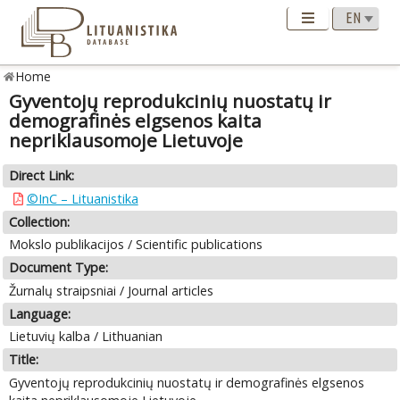
Home
Gyventojų reprodukcinių nuostatų ir
demografinės elgsenos kaita
nepriklausomoje Lietuvoje
Direct Link:
©InC – Lituanistika
Collection:
Mokslo publikacijos / Scientific publications
Document Type:
Žurnalų straipsniai / Journal articles
Language:
Lietuvių kalba / Lithuanian
Title:
Gyventojų reprodukcinių nuostatų ir demografinės elgsenos