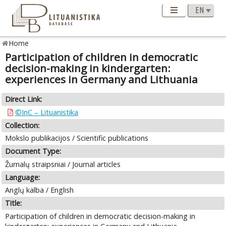
Home
Participation of children in democratic
decision-making in kindergarten:
experiences in Germany and Lithuania
Direct Link:
©InC – Lituanistika
Collection:
Mokslo publikacijos / Scientific publications
Document Type:
Žurnalų straipsniai / Journal articles
Language:
Anglų kalba / English
Title:
Participation of children in democratic decision-making in