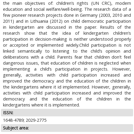
the main objectives of: children’s rights (UN CRC), modern
education and social welfare/well-being. The research data of a
few pioneer research projects done in Germany (2003, 2010 and
2011) and in Lithuania (2012) on child democratic participation
in kindergarten are discussed in the paper. Results of the
research show that the idea of kindergarten children’s
participation in decision-making is neither understood properly
or accepted or implemented widely.Child participation is not
linked semantically to listening to the child’s opinion and
deliberations with a child. Parents fear that children don’t feel
dangerous issues, that education of children is neglected when
implementing a child’s participation in projects. However,
generally, activities with child participation increased and
improved the democracy and the education of the children in
the kindergartens where it id implemented. However, generally,
activities with child participation increased and improved the
democracy and the education of the children in the
kindergartens where it is implemented.
ISSN:
1648-4789; 2029-2775
Subject area: