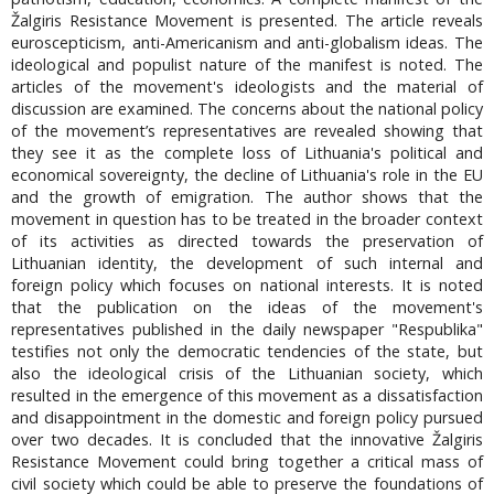
Žalgiris Resistance Movement is presented. The article reveals
euroscepticism, anti-Americanism and anti-globalism ideas. The
ideological and populist nature of the manifest is noted. The
articles of the movement's ideologists and the material of
discussion are examined. The concerns about the national policy
of the movement’s representatives are revealed showing that
they see it as the complete loss of Lithuania's political and
economical sovereignty, the decline of Lithuania's role in the EU
and the growth of emigration. The author shows that the
movement in question has to be treated in the broader context
of its activities as directed towards the preservation of
Lithuanian identity, the development of such internal and
foreign policy which focuses on national interests. It is noted
that the publication on the ideas of the movement's
representatives published in the daily newspaper "Respublika"
testifies not only the democratic tendencies of the state, but
also the ideological crisis of the Lithuanian society, which
resulted in the emergence of this movement as a dissatisfaction
and disappointment in the domestic and foreign policy pursued
over two decades. It is concluded that the innovative Žalgiris
Resistance Movement could bring together a critical mass of
civil society which could be able to preserve the foundations of