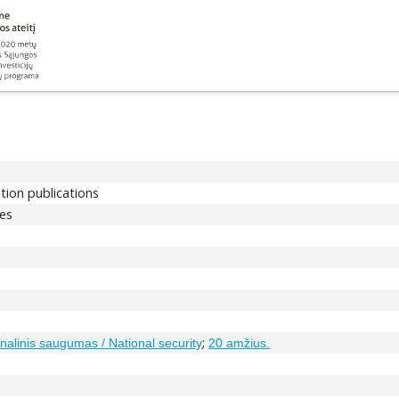
ation publications
les
;
nalinis saugumas / National security
20 amžius.