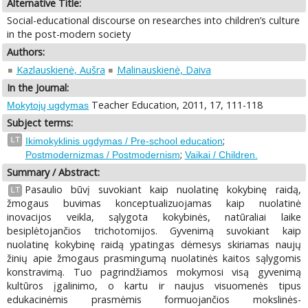
Alternative Title:
Social-educational discourse on researches into children’s culture
in the post-modern society
Authors:
Kazlauskienė, Aušra
Malinauskienė, Daiva
In the Journal:
Teacher Education, 2011, 17, 111-118
Mokytojų ugdymas
Subject terms:
;
LT
Ikimokyklinis ugdymas / Pre-school education
;
Postmodernizmas / Postmodernism
Vaikai / Children.
Summary / Abstract:
Pasaulio būvį suvokiant kaip nuolatinę kokybinę raidą,
LT
žmogaus buvimas konceptualizuojamas kaip nuolatinė
inovacijos veikla, sąlygota kokybinės, natūraliai laike
besiplėtojančios trichotomijos. Gyvenimą suvokiant kaip
nuolatinę kokybinę raidą ypatingas dėmesys skiriamas naujų
žinių apie žmogaus prasmingumą nuolatinės kaitos sąlygomis
konstravimą. Tuo pagrindžiamos mokymosi visą gyvenimą
kultūros įgalinimo, o kartu ir naujus visuomenės tipus
edukacinėmis prasmėmis formuojančios mokslinės-