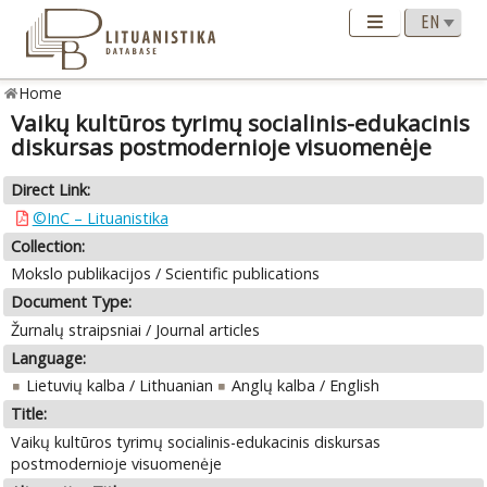
Home
Vaikų kultūros tyrimų socialinis-edukacinis
diskursas postmodernioje visuomenėje
Direct Link:
©InC – Lituanistika
Collection:
Mokslo publikacijos / Scientific publications
Document Type:
Žurnalų straipsniai / Journal articles
Language:
Lietuvių kalba / Lithuanian
Anglų kalba / English
Title:
Vaikų kultūros tyrimų socialinis-edukacinis diskursas
postmodernioje visuomenėje