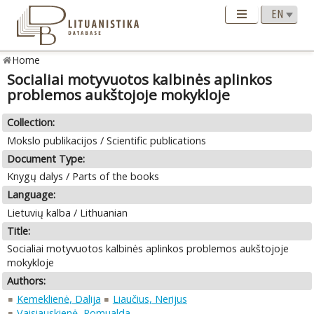
Home
Socialiai motyvuotos kalbinės aplinkos
problemos aukštojoje mokykloje
Collection:
Mokslo publikacijos / Scientific publications
Document Type:
Knygų dalys / Parts of the books
Language:
Lietuvių kalba / Lithuanian
Title:
Socialiai motyvuotos kalbinės aplinkos problemos aukštojoje
mokykloje
Authors:
Kemeklienė, Dalija
Liaučius, Nerijus
Vaisiauskienė, Romualda