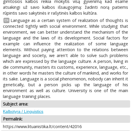
gimtosios kalbos reikia mokytis visą gyvenimą kad esame
atsakingi už savo kalbos išsaugojimą: žadinti norą patiems
rūpintis savo sakytinės ir rašytinės kalbos kultūra.
Language as a certain system of realization of thoughts is
EN
connected tightly with social environment. While studying that
environment, we can better understand the mechanism of the
language and the laws of its development. Social factors for
example can influence the realization of some language
elements. Without paying attention to the relations between
language and society, we aren't able to solve such problems
which are expressed by the language culture. A person, living in
die community, masters its customs, experience, language, etc.,
in other words he masters the culture of mankind, and works for
its sake. Language is a social phenomenon, nobody can inherit it
genetically, but a person picks up the language of his
environment as well as culture. University is one of the main
language training places.
Subject area:
Kalbotyra / Linguistics
Permalink:
https://www.lituanistika.lt/content/42016