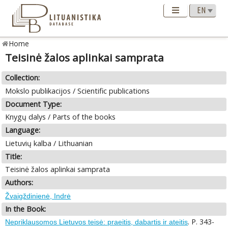
Home
Teisinė žalos aplinkai samprata
Collection:
Mokslo publikacijos / Scientific publications
Document Type:
Knygų dalys / Parts of the books
Language:
Lietuvių kalba / Lithuanian
Title:
Teisinė žalos aplinkai samprata
Authors:
Žvaigždinienė, Indrė
In the Book:
. P. 343-
Nepriklausomos Lietuvos teisė: praeitis, dabartis ir ateitis