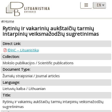
Home
Rytinių ir vakarinių aukštaičių tarmių
intarpinių veiksmažodžių sugretinimas
Direct Link:
©InC – Lituanistika
Collection:
Mokslo publikacijos / Scientific publications
Document Type:
Žurnalų straipsniai / Journal articles
Language:
Lietuvių kalba / Lithuanian
Title:
Rytinių ir vakarinių aukštaičių tarmių intarpinių veiksmažodžių
sugretinimas