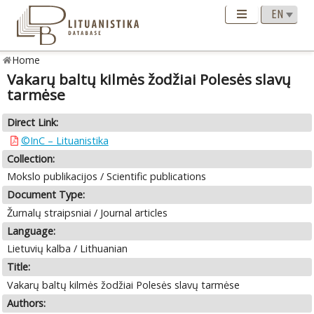
Home
Vakarų baltų kilmės žodžiai Polesės slavų
tarmėse
Direct Link:
©InC – Lituanistika
Collection:
Mokslo publikacijos / Scientific publications
Document Type:
Žurnalų straipsniai / Journal articles
Language:
Lietuvių kalba / Lithuanian
Title:
Vakarų baltų kilmės žodžiai Polesės slavų tarmėse
Authors: