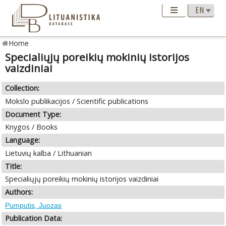
Home
Specialiųjų poreikių mokinių istorijos
vaizdiniai
Collection:
Mokslo publikacijos / Scientific publications
Document Type:
Knygos / Books
Language:
Lietuvių kalba / Lithuanian
Title:
Specialiųjų poreikių mokinių istorijos vaizdiniai
Authors:
Pumputis, Juozas
Publication Data: