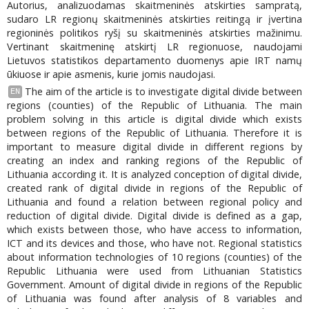
Autorius, analizuodamas skaitmeninės atskirties sampratą,
sudaro LR regionų skaitmeninės atskirties reitingą ir įvertina
regioninės politikos ryšį su skaitmeninės atskirties mažinimu.
Vertinant skaitmeninę atskirtį LR regionuose, naudojami
Lietuvos statistikos departamento duomenys apie IRT namų
ūkiuose ir apie asmenis, kurie jomis naudojasi.
The aim of the article is to investigate digital divide between
EN
regions (counties) of the Republic of Lithuania. The main
problem solving in this article is digital divide which exists
between regions of the Republic of Lithuania. Therefore it is
important to measure digital divide in different regions by
creating an index and ranking regions of the Republic of
Lithuania according it. It is analyzed conception of digital divide,
created rank of digital divide in regions of the Republic of
Lithuania and found a relation between regional policy and
reduction of digital divide. Digital divide is defined as a gap,
which exists between those, who have access to information,
ICT and its devices and those, who have not. Regional statistics
about information technologies of 10 regions (counties) of the
Republic Lithuania were used from Lithuanian Statistics
Government. Amount of digital divide in regions of the Republic
of Lithuania was found after analysis of 8 variables and