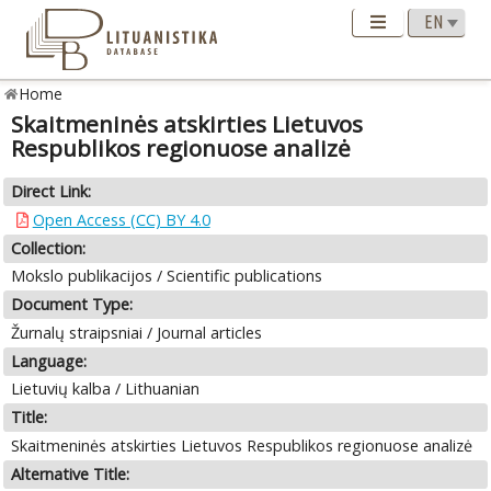
Home
Skaitmeninės atskirties Lietuvos
Respublikos regionuose analizė
Direct Link:
Open Access (CC) BY 4.0
Collection:
Mokslo publikacijos / Scientific publications
Document Type:
Žurnalų straipsniai / Journal articles
Language:
Lietuvių kalba / Lithuanian
Title:
Skaitmeninės atskirties Lietuvos Respublikos regionuose analizė
Alternative Title: