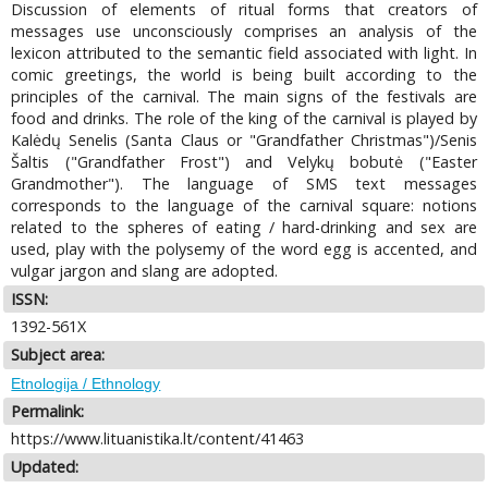
Discussion of elements of ritual forms that creators of
messages use unconsciously comprises an analysis of the
lexicon attributed to the semantic field associated with light. In
comic greetings, the world is being built according to the
principles of the carnival. The main signs of the festivals are
food and drinks. The role of the king of the carnival is played by
Kalėdų Senelis (Santa Claus or "Grandfather Christmas")/Senis
Šaltis ("Grandfather Frost") and Velykų bobutė ("Easter
Grandmother"). The language of SMS text messages
corresponds to the language of the carnival square: notions
related to the spheres of eating / hard-drinking and sex are
used, play with the polysemy of the word egg is accented, and
vulgar jargon and slang are adopted.
ISSN:
1392-561X
Subject area:
Etnologija / Ethnology
Permalink:
https://www.lituanistika.lt/content/41463
Updated: