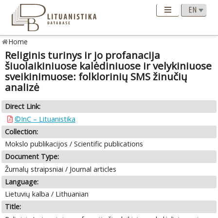
Home
Religinis turinys ir jo profanacija
šiuolaikiniuose kalėdiniuose ir velykiniuose
sveikinimuose: folklorinių SMS žinučių
analizė
Direct Link:
©InC – Lituanistika
Collection:
Mokslo publikacijos / Scientific publications
Document Type:
Žurnalų straipsniai / Journal articles
Language:
Lietuvių kalba / Lithuanian
Title: