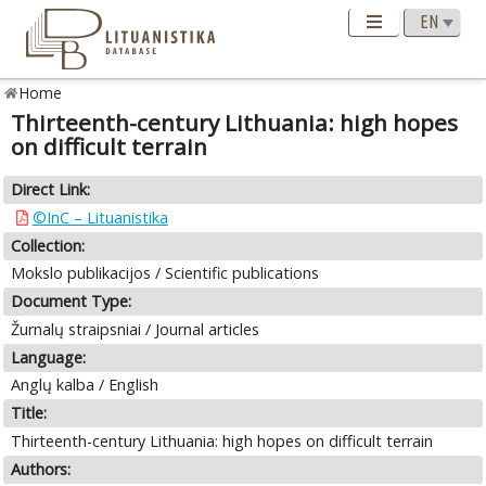
Home
Thirteenth-century Lithuania: high hopes
on difficult terrain
Direct Link:
©InC – Lituanistika
Collection:
Mokslo publikacijos / Scientific publications
Document Type:
Žurnalų straipsniai / Journal articles
Language:
Anglų kalba / English
Title:
Thirteenth-century Lithuania: high hopes on difficult terrain
Authors: