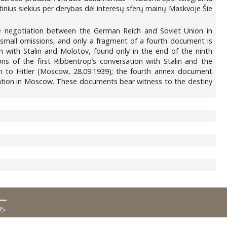
tinius siekius per derybas dėl interesų sferų mainų Maskvoje Šie
e negotiation between the German Reich and Soviet Union in
 small omissions, and only a fragment of a fourth document is
 with Stalin and Molotov, found only in the end of the ninth
ns of the first Ribbentrop’s conversation with Stalin and the
m to Hitler (Moscow, 28.09.1939); the fourth annex document
tiation in Moscow. These documents bear witness to the destiny
MS
.