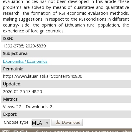
evaluation indices has not been developed In this article these
problems are solved by means of qualitative and quantitative
research, the formation of RSI economic evaluation methods,
making suggestions, in respect to the RSI conditions in different
country- side, the opinion of Lithuanian rural population, the
experience of foreign countries.
ISSN:
1392-2785; 2029-5839
Subject area:
Ekonomika / Economics
Permalink:
https://www.lituanistika.lt/content/40830
Updated:
2026-02-25 13:48:20
Metrics:
Views: 27
Downloads: 2
Export:
Choose type:
Download