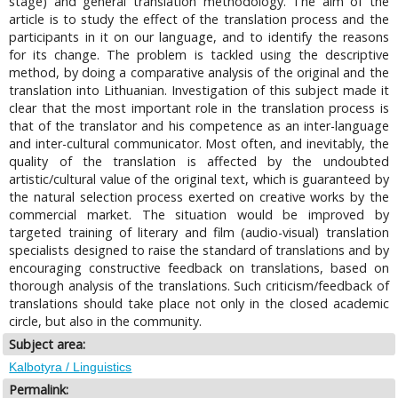
stage) and general translation methodology. The aim of the
article is to study the effect of the translation process and the
participants in it on our language, and to identify the reasons
for its change. The problem is tackled using the descriptive
method, by doing a comparative analysis of the original and the
translation into Lithuanian. Investigation of this subject made it
clear that the most important role in the translation process is
that of the translator and his competence as an inter-language
and inter-cultural communicator. Most often, and inevitably, the
quality of the translation is affected by the undoubted
artistic/cultural value of the original text, which is guaranteed by
the natural selection process exerted on creative works by the
commercial market. The situation would be improved by
targeted training of literary and film (audio-visual) translation
specialists designed to raise the standard of translations and by
encouraging constructive feedback on translations, based on
thorough analysis of the translations. Such criticism/feedback of
translations should take place not only in the closed academic
circle, but also in the community.
Subject area:
Kalbotyra / Linguistics
Permalink: