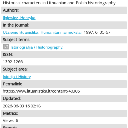
Historical characters in Lithuanian and Polish historiography
Authors:
Ilgiewicz, Henryka
In the Journal:
, 1997, 6, 35-67
Užsienio lituanistika. Humanitariniai mokslai
Subject terms:
LT
Istoriografija / Historiography.
ISSN:
1392-1266
Subject area:
Istorija / History
Permalink:
https://www.lituanistika.lt/content/40305
Updated:
2026-06-03 16:02:18
Metrics:
Views: 6
Export: