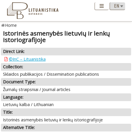
Home
Istorinės asmenybės lietuvių ir lenkų
istoriografijoje
Direct Link:
©InC – Lituanistika
Collection:
Sklaidos publikacijos / Dissemination publications
Document Type:
Žurnalų straipsniai / Journal articles
Language:
Lietuvių kalba / Lithuanian
Title:
Istorinės asmenybės lietuvių ir lenkų istoriografijoje
Alternative Title: