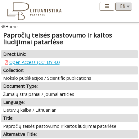
Home
Papročių teisės pastovumo ir kaitos
liudijimai patarlėse
Direct Link:
Open Access (CC) BY 4.0
Collection:
Mokslo publikacijos / Scientific publications
Document Type:
Žurnalų straipsniai / Journal articles
Language:
Lietuvių kalba / Lithuanian
Title:
Papročių teisės pastovumo ir kaitos liudijimai patarlėse
Alternative Title: