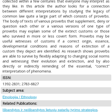
collected within a few centuries that everyone may interpret as
they like. In this article the author looks for a connection
between different interpretations by studying the legacy of
common law quite a large part of which consists of proverbs.
The body of texts of various proverbs that supplement, deny or
question each other or a various versions of one type of
proverbs may explain some of the extinct customs or those
who survived in more or less covert form. Proverbs may be
useful witnesses of customs if a correct origin, essence,
developmental conditions and reasons of extinction of a
custom they depict are identified. As research shows proverbs
are able to survive by flexibly adapting to changing social norms
and witnessing their evolution and extinction, and by also
directly or indirectly reminding of the essential, “correct”
interpretation of phenomena.
ISSN:
1392-2831; 2783-6827
Subject area:
Etnologija / Ethnology
Related Publications:
.
Išbandytos ir neišbandytos lietuvių patarlių tyrimo strategijos