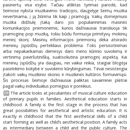
pasinertų visa esybe. Tačiau atliktas tyrimas parodė, kad
šeimose nyksta muzikavimo tradicijos, daugelyje šeimų muzika
nevertinama, į ją žiūrima tik kaip į pramogą. Vaikų domėjimuisi
muzika didžiulę įtaką daro jos populiarinimas masinės
komunikacijos priemonėmis, kurios dažniausiai transliuoja tik
pramoginę pop muziką, tokiu būdu formuoja primityvų mokinių
meninį skonį. Masinių informacijos priemonių dėka atsirado
meninių įspūdžių pertekliaus problema. Toks persisotinimas
arba nepakankamas dėmesys daro meno kūrinio suvokimą ir
vertinimą paviršutinišką, suabsoliutina pramoginį aspektą. Kai
meninių įspūdžių yra daugiau, nei vaikui reikia, staigiai blogėja
pasirinkimo kokybė ir suvokimo kūrybingumas. Tėvai nesistengia
įtakoti vaikų muzikinio skonio ir muzikinės kultūros formavimąsi.
Šis procesas šeimoje dažniausiai paliktas savaiminei plėtrai
pagal vaikų individualius pomėgius ir poreikius.
The article looks at peculiarities of musical culture education
EN
of primary pupils in families. Aesthetical education starts in
childhood. A family is the first stage in the process that has
great possibilities for aesthetical and artistic education. It is
exactly in childhood that the first aesthetical skills of a child
start forming as well as child’s aesthetical position. A family acts
as intermediary between a child and the public culture. The