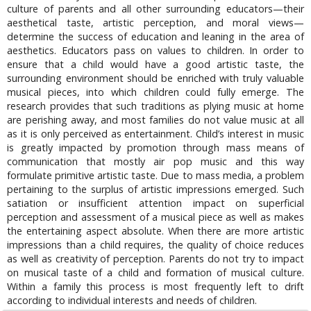
culture of parents and all other surrounding educators—their
aesthetical taste, artistic perception, and moral views—
determine the success of education and leaning in the area of
aesthetics. Educators pass on values to children. In order to
ensure that a child would have a good artistic taste, the
surrounding environment should be enriched with truly valuable
musical pieces, into which children could fully emerge. The
research provides that such traditions as plying music at home
are perishing away, and most families do not value music at all
as it is only perceived as entertainment. Child’s interest in music
is greatly impacted by promotion through mass means of
communication that mostly air pop music and this way
formulate primitive artistic taste. Due to mass media, a problem
pertaining to the surplus of artistic impressions emerged. Such
satiation or insufficient attention impact on superficial
perception and assessment of a musical piece as well as makes
the entertaining aspect absolute. When there are more artistic
impressions than a child requires, the quality of choice reduces
as well as creativity of perception. Parents do not try to impact
on musical taste of a child and formation of musical culture.
Within a family this process is most frequently left to drift
according to individual interests and needs of children.