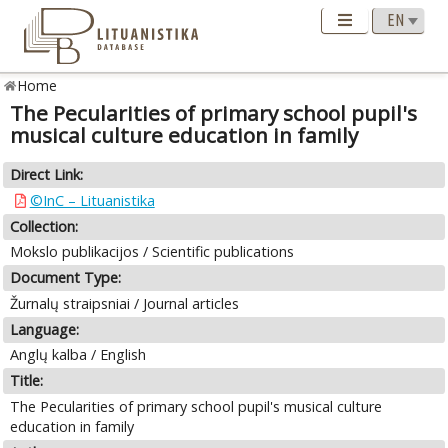
Home
The Pecularities of primary school pupil's
musical culture education in family
Direct Link:
©InC – Lituanistika
Collection:
Mokslo publikacijos / Scientific publications
Document Type:
Žurnalų straipsniai / Journal articles
Language:
Anglų kalba / English
Title:
The Pecularities of primary school pupil's musical culture
education in family