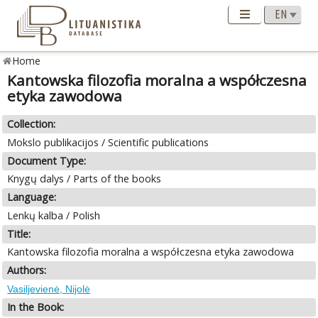
Home
Kantowska filozofia moralna a współczesna
etyka zawodowa
Collection:
Mokslo publikacijos / Scientific publications
Document Type:
Knygų dalys / Parts of the books
Language:
Lenkų kalba / Polish
Title:
Kantowska filozofia moralna a współczesna etyka zawodowa
Authors:
Vasiljevienė, Nijolė
In the Book: